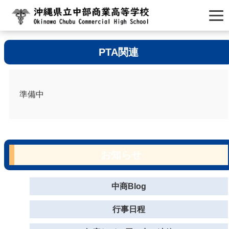
PTA関連
準備中
お知らせ
中商Blog
行事日程